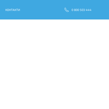
КОНТАКТИ
0 800 503 444