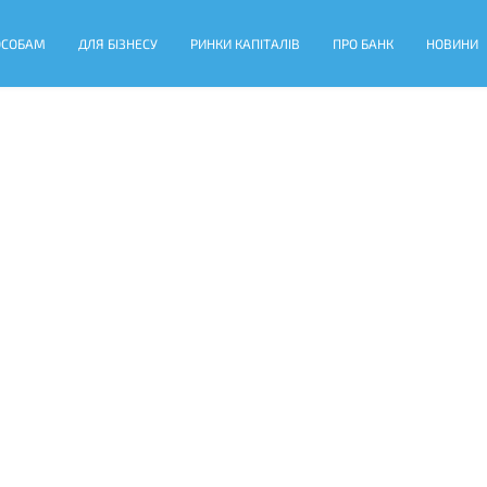
ОСОБАМ
ДЛЯ БІЗНЕСУ
РИНКИ КАПІТАЛІВ
ПРО БАНК
НОВИНИ