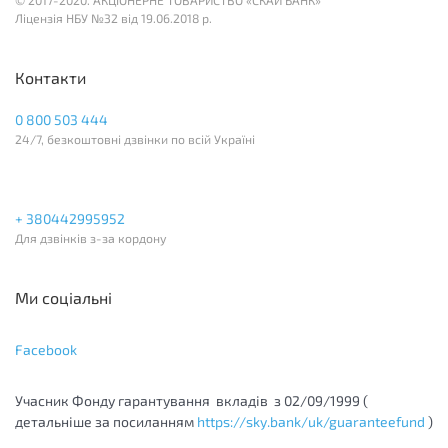
Лiцензія НБУ №32 вiд 19.06.2018 р.
Контакти
0 800 503 444
24/7, безкоштовні дзвінки по всій Україні
+ 380442995952
Для дзвінків з-за кордону
Ми соціальні
Facebook
Учасник Фонду гарантування вкладів з 02/09/1999 (
детальніше за посиланням
https://sky.bank/uk/guaranteefund
)