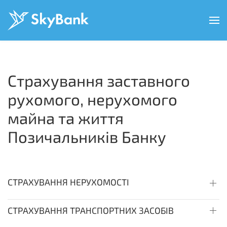
Перейти
до
основного
вмісту
Страхування заставного
рухомого, нерухомого
майна та життя
Позичальників Банку
СТРАХУВАННЯ НЕРУХОМОСТІ
СТРАХУВАННЯ ТРАНСПОРТНИХ ЗАСОБІВ