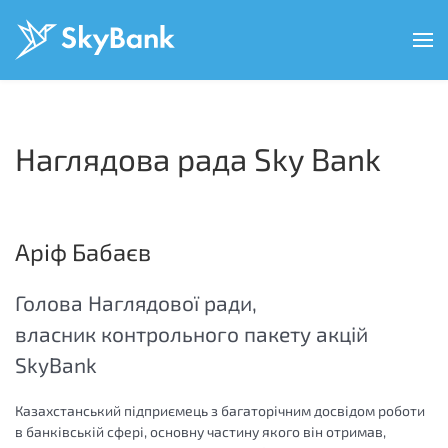
Перейти
до
основного
вмісту
Наглядова рада Sky Bank
Аріф Бабаєв
Голова Наглядової ради,
власник контрольного пакету акцій
SkyBank
Казахстанський підприємець з багаторічним досвідом роботи
в банківській сфері, основну частину якого він отримав,