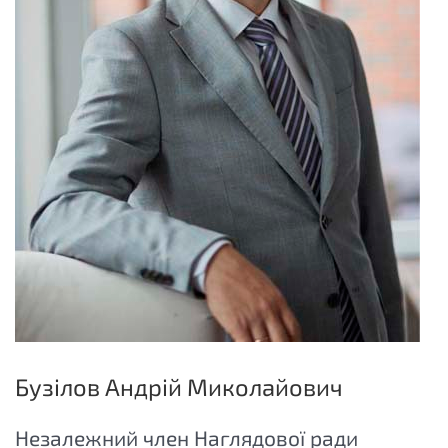
Бузілов Андрій Миколайович
Незалежний член Наглядової ради