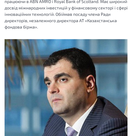
працюючи в ABN AMRO і Royal Bank of Scoltand. Має широкий
досвід міжнародних інвестицій у фінансовому секторі і сфері
інноваційних технологій. Обіймав посаду члена Ради
директорів, незалежного директора АТ «Казахстанська
фондова біржа».