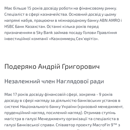
Має більше 15 років досвіду роботи на фінансовому ринку.
Спеціаліст в сфері казначейства. Основний досвід у цьому
напрямі набув, працюючи в міжнародному банку ABN AMRO і
HSBC Банк Казахстан. Останні кілька років перед
призначенням в Sky Bank займав посаду Голови Правління
інвестиційної компанії «Казкоммерц Сек'юрітіз».
Подеряко Андрій Григорович
Незалежний член Наглядової ради
Має 17 років досвіду фінансовій сфері, зокрема - 9 років
досвіду в сфері нагляду за діяльністю банківських установ в
системі Національного банку України (кризовий менеджмент,
пруденційний нагляд, посилений нагляд). Отримав ступінь
магістра в галузі Менеджменту організації та спеціаліста в
галузі Банківської справи. Співавтор проекту MacroFin 9™ з