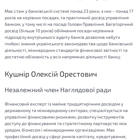
Має стаж у банківській системі понад 23 роки, з них – понад 17
років на керівних посадах, та практичний досвід управління
банком, у тому числі на посаді Голови Правління. Багаторічний
досвід (більше 10 років) обіймання посади керівника
підрозділу внутрішнього аудиту банків дозволив набути
глибокі знання українського законодавства щодо банківської
діяльності, міжнародних стандартів фінансової звітності та
достатню обізнаність у всіх напрямках діяльності банку.
Кушнір Олексій Орестович
Незалежний член Наглядової ради
Фінансовий експерт із майже тридцятирічним досвідом у
державному та міжнародному секторах, спеціалізується на
управлінні фінансовими ризиками, розвитку інструментів
доступу до фінансування та стратегічному партнерстві між
урядом, бізнесом і міжнародними організаціями. Має
професійний досвід у сфері ринків капіталу, кредитування,