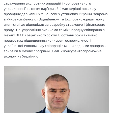
страхування експортних операцій і корпоративного
управління. Протягом кар’єри обіймав керівні посади у
провідних державних фінансових установах України, зокрема
в «Укрексімбанку», «Ощадбанку» та Експортно-кредитному
агентстві, де відповідав за розробку страхових і фінансових
продуктів, управління ризиками та міжнародну співпрацю в
межах OECD і Бернського союзу. В останні роки активно
працює над підвищенням конкурентоспроможності
української економіки у співпраці з міжнародними донорами,
зокрема в межах програми USAID «Конкурентоспроможна
економіка України».