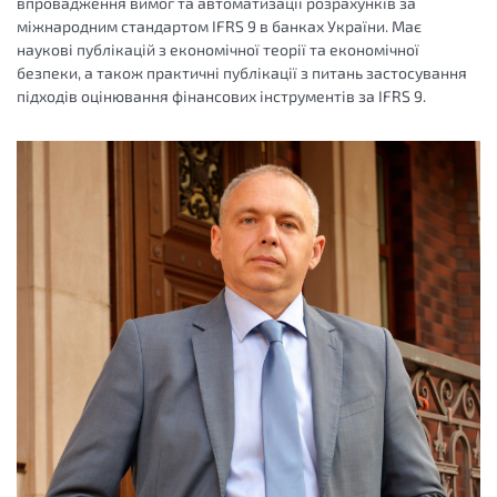
впровадження вимог та автоматизації розрахунків за
міжнародним стандартом IFRS 9 в банках України. Має
наукові публікацій з економічної теорії та економічної
безпеки, а також практичні публікації з питань застосування
підходів оцінювання фінансових інструментів за IFRS 9.