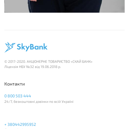
© 2017-2020. АКЦІОНЕРНЕ ТОВАРИСТВО «СКАЙ БАНК»
Лiцензія НБУ №32 вiд 19.06.2018 р.
Контакти
0 800 503 444
24/7, безкоштовні дзвінки по всій Україні
+ 380442995952