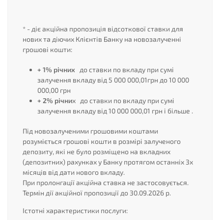
* - діє акційна пропозиція відсоткової ставки для
нових та діючих Клієнтів Банку на новозалученні
грошові кошти:
+ 1% річних
до ставки по вкладу при сумі
залучення вкладу від 5 000 000,01грн до 10 000
000,00 грн
+ 2% річни
х до ставки по вкладу при сумі
залучення вкладу від 10 000 000,01 грн і більше .
Під новозалученими грошовими коштами
розуміється грошові кошти в розмірі залученого
депозиту, які не було розміщено на вкладних
(депозитних) рахунках у Банку протягом останніх 3х
місяців від дати нового вкладу.
При пролонгації акційна ставка не застосовується.
Термін дії акційної пропозиції до 30.09.2026 р.
Істотні характеристики послуги: