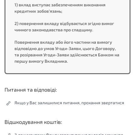
1) вклад виступає забезпеченням виконання
кредитних зобов’язань;
2) повернення вкладу відбувається згідно вимог
чинного законодавства про спадщину.
Повернення вкладу або його частини на вимогу
відповідно до умов Угоди-Заяви, цього Договору,
та розірвання Угоди-Заяви здійснюється Банком на
першу вимогу Вкладника.
Питання та відповіді:
Якщо у Вас залишилися питання, прохання звертатися
Відшкодування коштів:
З документами Фонду гарантування вкладів можливо