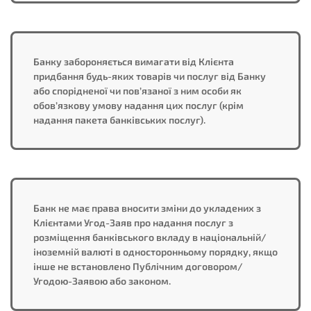
Банку забороняється вимагати від Клієнта
придбання будь-яких товарів чи послуг від Банку
або спорідненої чи пов’язаної з ним особи як
обов’язкову умову надання цих послуг (крім
надання пакета банківських послуг).
Банк не має права вносити зміни до укладених з
Клієнтами Угод-Заяв про надання послуг з
розміщення банківського вкладу в національній/
іноземній валюті в односторонньому порядку, якщо
інше не встановлено Публічним договором/
Угодою-Заявою або законом.