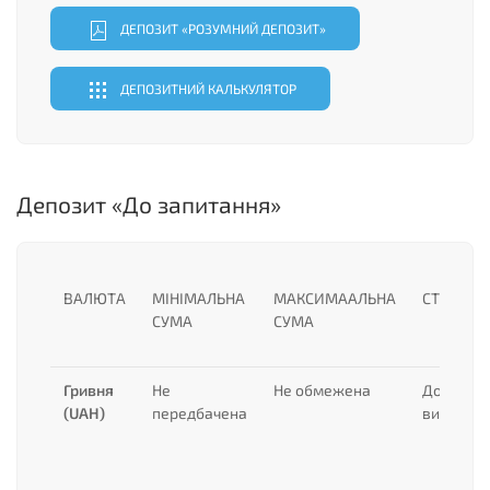
ДЕПОЗИТ «РОЗУМНИЙ ДЕПОЗИТ»
ДЕПОЗИТНИЙ КАЛЬКУЛЯТОР
Депозит «До запитання»
ВАЛЮТА
МІНІМАЛЬНА
МАКСИМААЛЬНА
СТРОК
СУМА
СУМА
Гривня
Не
Не обмежена
До
(UAH)
передбачена
вимоги