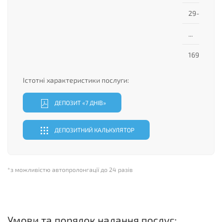
29-35
...
169-175
Істотні характеристики послуги:
ДЕПОЗИТ «7 ДНІВ»
ДЕПОЗИТНИЙ КАЛЬКУЛЯТОР
*з можливістю автопролонгації до 24 разів
Умови та порядок надання послуг: