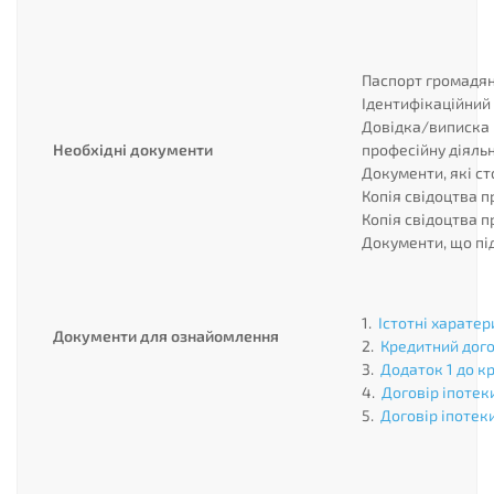
Паспорт громадян
Ідентифікаційний 
Довідка/виписка п
Необхідні документи
професійну діяльні
Документи, які ст
Копія свідоцтва п
Копія свідоцтва п
Документи, що під
1.
Істотні харатер
Документи для ознайомлення
2.
Кредитний дого
3.
Додаток 1 до к
4.
Договір іпоте
5.
Договір іпотек