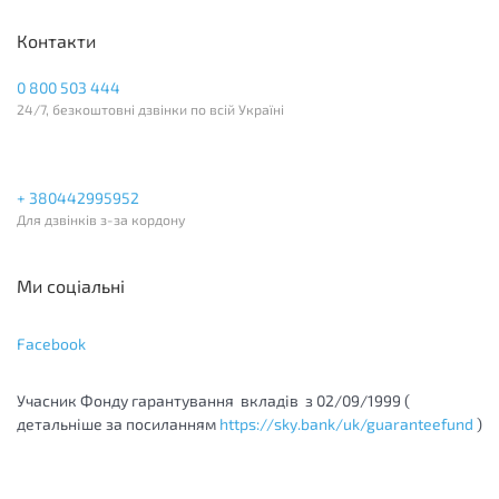
Контакти
0 800 503 444
24/7, безкоштовні дзвінки по всій Україні
+ 380442995952
Для дзвінків з-за кордону
Ми соціальні
Facebook
Учасник Фонду гарантування вкладів з 02/09/1999 (
детальніше за посиланням
https://sky.bank/uk/guaranteefund
)