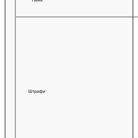
Пеня:
Штрафи: