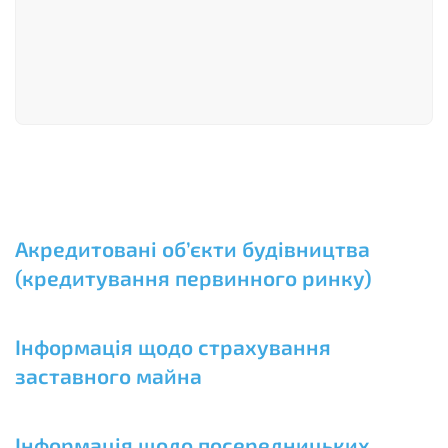
Акредитовані об’єкти будівництва
(кредитування первинного ринку)
Інформація щодо страхування
заставного майна
Інформація щодо посередницьких