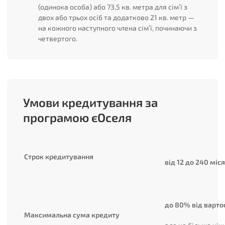
(одинока особа) або 73,5 кв. метра для сім’ї з
двох або трьох осіб та додатково 21 кв. метр —
на кожного наступного члена сім’ї, починаючи з
четвертого.
Умови кредитування за
програмою єОселя
Строк кредитування
від 12 до 240 міс
до 80% від варто
Максимальна сума кредиту