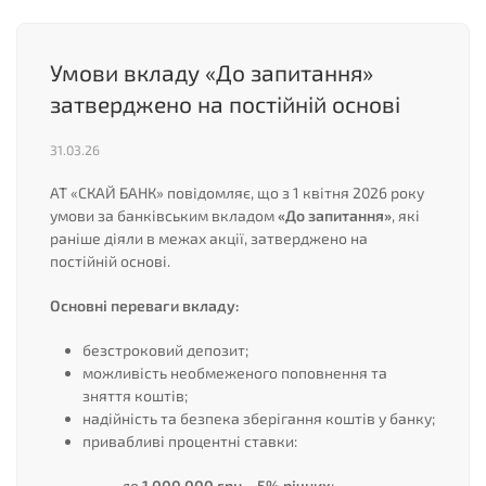
Умови вкладу «До запитання»
затверджено на постійній основі
31.03.26
АТ «СКАЙ БАНК» повідомляє, що з 1 квітня 2026 року
умови за банківським вкладом
«До запитання»
, які
раніше діяли в межах акції, затверджено на
постійній основі.
Основні переваги вкладу:
безстроковий депозит;
можливість необмеженого поповнення та
зняття коштів;
надійність та безпека зберігання коштів у банку;
привабливі процентні ставки:
- до
1 000 000 грн – 5% річних
;