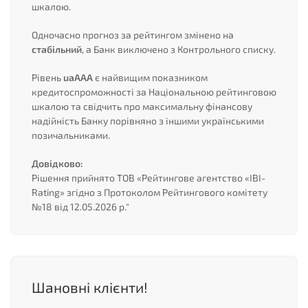
шкалою.
Одночасно прогноз за рейтингом змінено на
стабільний
, а Банк виключено з Контрольного списку.
Рівень
uaAAA
є найвищим показником
кредитоспроможності за Національною рейтинговою
шкалою та свідчить про максимальну фінансову
надійність Банку порівняно з іншими українськими
позичальниками.
Довідково:
Рішення прийнято ТОВ «Рейтингове агентство «IBI-
Rating» згідно з Протоколом Рейтингового комітету
№18 від 12.05.2026 р."
Шановні клієнти!