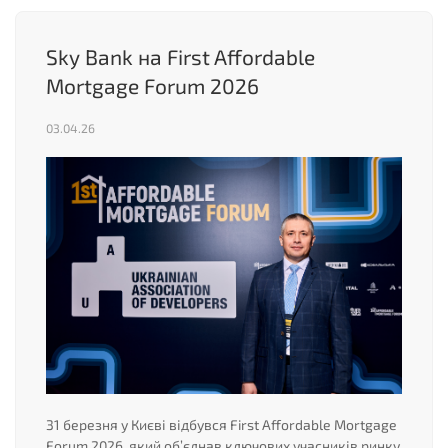
Sky Bank на First Affordable
Mortgage Forum 2026
03.04.26
31 березня у Києві відбувся First Affordable Mortgage
Forum 2026, який об’єднав ключових учасників ринку