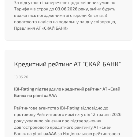
За відсутності заперечень щодо змінених умов по
Тарифам в строк до
03.06.2026 року
, зміни будуть
вважатись погодженими зі сторони Клієнта. З
повагою та надією на подальшу плідну співпрацю,
Правління АТ «СКАЙ БАНК»
Кредитний рейтинг АТ "СКАЙ БАНК"
13.05.26
IBI-Rating підтвердило кредитний рейтинг АТ «Скай
Банк» на рівні uaAAA
Рейтингове агентство IBI-Rating відповідно до
протоколу Рейтингового комітету від 12 травня 2026
року ухвалило рішення про підтвердження
довгострокового кредитного рейтингу АТ «Скай
Банк» на рівні
uaAAA
за Національною рейтинговою