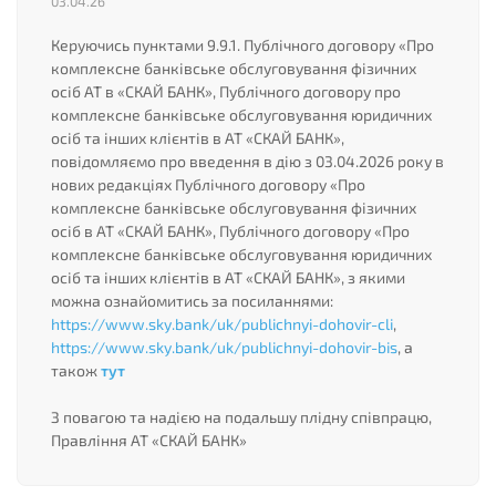
03.04.26
Керуючись пунктами 9.9.1. Публічного договору «Про
комплексне банківське обслуговування фізичних
осіб АТ в «СКАЙ БАНК», Публічного договору про
комплексне банківське обслуговування юридичних
осіб та інших клієнтів в АТ «СКАЙ БАНК»,
повідомляємо про введення в дію з 03.04.2026 року в
нових редакціях Публічного договору «Про
комплексне банківське обслуговування фізичних
осіб в АТ «СКАЙ БАНК», Публічного договору «Про
комплексне банківське обслуговування юридичних
осіб та інших клієнтів в АТ «СКАЙ БАНК», з якими
можна ознайомитись за посиланнями:
https://www.sky.bank/uk/publichnyi-dohovir-cli
,
https://www.sky.bank/uk/publichnyi-dohovir-bis
, а
також
тут
З повагою та надією на подальшу плідну співпрацю,
Правління АТ «СКАЙ БАНК»