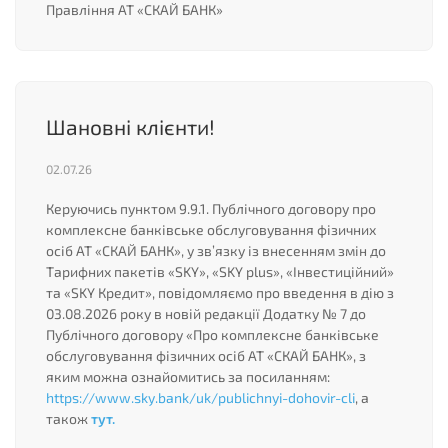
Правління АТ «СКАЙ БАНК»
Шановні клієнти!
02.07.26
Керуючись пунктом 9.9.1. Публічного договору про
комплексне банківське обслуговування фізичних
осіб АТ «СКАЙ БАНК», у зв’язку із внесенням змін до
Тарифних пакетів «SKY», «SKY plus», «Інвестиційний»
та «SKY Кредит», повідомляємо про введення в дію з
03.08.2026 року в новій редакції Додатку № 7 до
Публічного договору «Про комплексне банківське
обслуговування фізичних осіб АТ «СКАЙ БАНК», з
яким можна ознайомитись за посиланням:
https://www.sky.bank/uk/publichnyi-dohovir-cli
, а
також
тут.