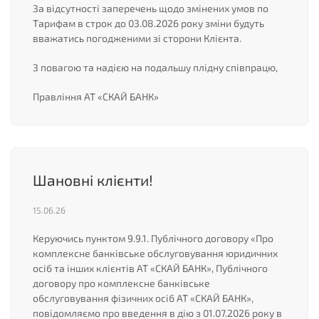
За відсутності заперечень щодо змінених умов по
Тарифам в строк до 03.08.2026 року зміни будуть
вважатись погодженими зі сторони Клієнта.
З повагою та надією на подальшу плідну співпрацю,
Правління АТ «СКАЙ БАНК»
Шановні клієнти!
15.06.26
Керуючись пунктом 9.9.1. Публічного договору «Про
комплексне банківське обслуговування юридичних
осіб та інших клієнтів АТ «СКАЙ БАНК», Публічного
договору про комплексне банківське
обслуговування фізичних осіб АТ «СКАЙ БАНК»,
повідомляємо про введення в дію з 01.07.2026 року в