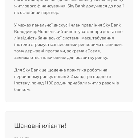
житлового фінансування. Sky Bank долучився до події
як офіційний партнер.
У межах панельної дискусії член правління Sky Bank
Володимир Чорненький акцентував: попри достатню
ліквідність банківської системи, масштабування
іпотеки стримується високими ринковими ставками,
тому державні програми, зокрема єОселя,
залишаються ключовими для розвитку ринку.
Для Sky Bank це щоденна практика роботи на
первинному ринку: понад 2,2 млрд грн видано в
іпотеку, понад 1100 родин придбали житло разом із
банком.
Шановні клієнти!