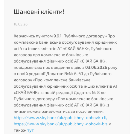
Шановні клієнти!
18.05.26
Керуючись пунктом 9.9.1. Публічного договору «Про
комплексне банківське обслуговування юридичних
осіб та інших клієнтів АТ «СКАЙ БАНК», Публічного
договору про комплексне банківське
обслуговування фізичних осіб АТ «СКАЙ БАНК»,
повідомляємо про введення в дію з
03.06.2026
року
в новій редакції Додатки №№ 6, 6.1 до Публічного
договору «Про комплексне банківське
обслуговування юридичних осіб та інших клієнтів АТ
«СКАЙ БАНК», в новій редакції Додаток № 8 до
Публічного договору «Про комплексне банківське
обслуговування фізичних осіб АТ «СКАЙ БАНК», з
якими можна ознайомитись за посиланнями:
https://www.sky.bank/uk/publichnyi-dohovir-cli,
https://www.sky.bank/uk/publichnyi-dohovir-bis
, а
також
тут